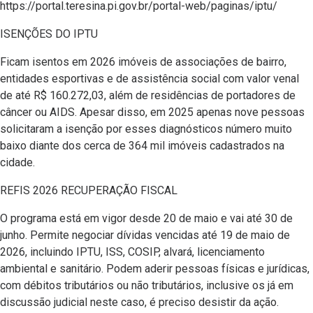
https://portal.teresina.pi.gov.br/portal-web/paginas/iptu/
ISENÇÕES DO IPTU
Ficam isentos em 2026 imóveis de associações de bairro,
entidades esportivas e de assistência social com valor venal
de até R$ 160.272,03, além de residências de portadores de
câncer ou AIDS. Apesar disso, em 2025 apenas nove pessoas
solicitaram a isenção por esses diagnósticos número muito
baixo diante dos cerca de 364 mil imóveis cadastrados na
cidade.
REFIS 2026 RECUPERAÇÃO FISCAL
O programa está em vigor desde 20 de maio e vai até 30 de
junho. Permite negociar dívidas vencidas até 19 de maio de
2026, incluindo IPTU, ISS, COSIP, alvará, licenciamento
ambiental e sanitário. Podem aderir pessoas físicas e jurídicas,
com débitos tributários ou não tributários, inclusive os já em
discussão judicial neste caso, é preciso desistir da ação.