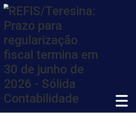
Contabilidade e assessoria
empresarial para empresas e
profissionais liberais.
Quero saber mais!