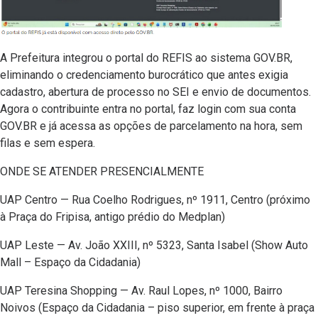
A Prefeitura integrou o portal do REFIS ao sistema GOV.BR,
eliminando o credenciamento burocrático que antes exigia
cadastro, abertura de processo no SEI e envio de documentos.
Agora o contribuinte entra no portal, faz login com sua conta
GOV.BR e já acessa as opções de parcelamento na hora, sem
filas e sem espera.
ONDE SE ATENDER PRESENCIALMENTE
UAP Centro — Rua Coelho Rodrigues, nº 1911, Centro (próximo
à Praça do Fripisa, antigo prédio do Medplan)
UAP Leste — Av. João XXIII, nº 5323, Santa Isabel (Show Auto
Mall – Espaço da Cidadania)
UAP Teresina Shopping — Av. Raul Lopes, nº 1000, Bairro
Noivos (Espaço da Cidadania – piso superior, em frente à praça