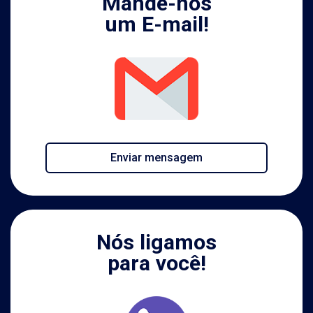
Mande-nos
um E-mail!
Enviar mensagem
Nós ligamos
para você!