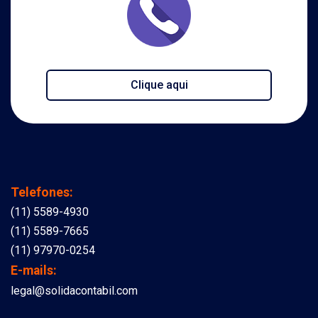
Clique aqui
Telefones:
(11) 5589-4930
(11) 5589-7665
(11) 97970-0254
E-mails:
legal@solidacontabil.com