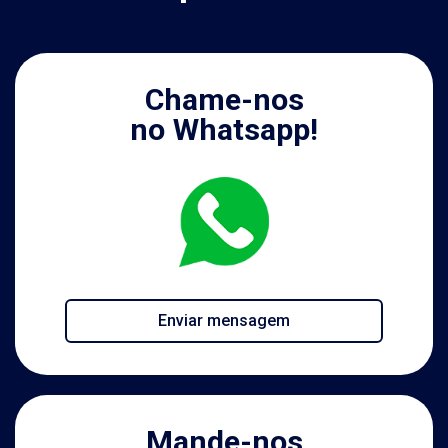
Chame-nos
no Whatsapp!
Enviar mensagem
Mande-nos