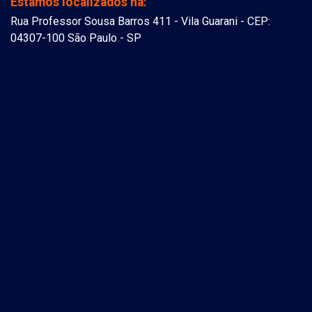
Estamos localizados na:
Rua Professor Sousa Barros 411 - Vila Guarani - CEP:
04307-100 São Paulo - SP