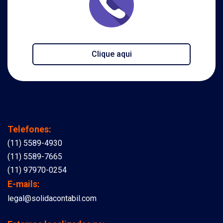
Clique aqui
Telefones:
(11) 5589-4930
(11) 5589-7665
(11) 97970-0254
E-mails:
legal@solidacontabil.com