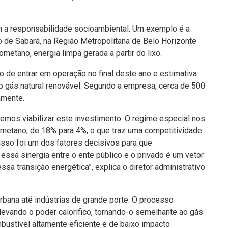
m a responsabilidade socioambiental. Um exemplo é a
io de Sabará, na Região Metropolitana de Belo Horizonte
metano, energia limpa gerada a partir do lixo.
 de entrar em operação no final deste ano e estimativa
o gás natural renovável. Segundo a empresa, cerca de 500
amente.
emos viabilizar este investimento. O regime especial nos
metano, de 18% para 4%, o que traz uma competitividade
e isso foi um dos fatores decisivos para que
ssa sinergia entre o ente público e o privado é um vetor
sa transição energética”, explica o diretor administrativo
bana até indústrias de grande porte. O processo
elevando o poder calorífico, tornando-o semelhante ao gás
bustível altamente eficiente e de baixo impacto