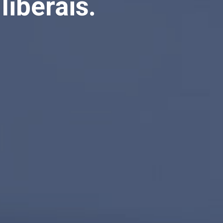
liberais.