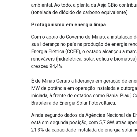
ambiental. Ao todo, a planta da Asja GBio contrib
(tonelada de dióxido de carbono equivalente).
Protagonismo em energia limpa
Com o apoio do Governo de Minas, a instalação da
sua liderança no país na produção de energia r
Energia Elétrica (CCEE), o estado alcançou a mar
renováveis (hidrelétrica, solar, eólica e biomass
cresceu 94,4%.
É de Minas Gerais a liderança em geração de ener
MW de potência em operação instalada e outorg
iniciada, à frente de estados como Bahia, Piauí,
Brasileira de Energia Solar Fotovoltaica.
Ainda segundo dados da Agências Nacional de Ener
está em segunda posição, com 5,7 GW, atrás apen
21,3% da capacidade instalada de energia solar n