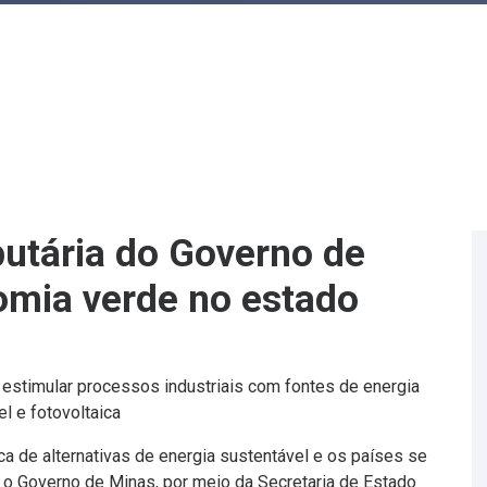
butária do Governo de
omia verde no estado
estimular processos industriais com fontes de energia
l e fotovoltaica
de alternativas de energia sustentável e os países se
, o Governo de Minas, por meio da Secretaria de Estado