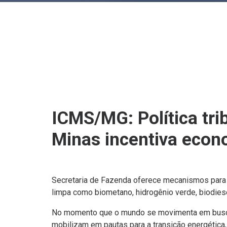
ICMS/MG: Política tri
Minas incentiva econ
Secretaria de Fazenda oferece mecanismos para 
limpa como biometano, hidrogênio verde, biodiese
No momento que o mundo se movimenta em busca 
mobilizam em pautas para a transição energética