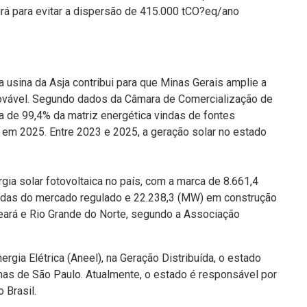
uirá para evitar a dispersão de 415.000 tCO?eq/ano
 usina da Asja contribui para que Minas Gerais amplie a
enovável. Segundo dados da Câmara de Comercialização de
ca de 99,4% da matriz energética vindas de fontes
a) em 2025. Entre 2023 e 2025, a geração solar no estado
gia solar fotovoltaica no país, com a marca de 8.661,4
adas do mercado regulado e 22.238,3 (MW) em construção
 Ceará e Rio Grande do Norte, segundo a Associação
gia Elétrica (Aneel), na Geração Distribuída, o estado
as de São Paulo. Atualmente, o estado é responsável por
o Brasil.