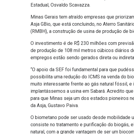
Estadual, Osvaldo Scavazza.
Minas Gerais tem atraído empresas que prioriza
Asja GBio, que está concluindo, no Aterro Sanitár
(RMBH), a construção de usina de produção de bio
O investimento é de R$ 230 milhões com previsão
de produção de 108 mil metros cúbicos diários d
empregos estão sendo gerados direta ou indiret
“O apoio da SEF foi fundamental para que pudéss
possibilita uma redução do ICMS na venda do bio
muito interessante frente ao gás natural fóssil, 
implantássemos a usina em Sabará. Acredito que e
para que Minas seja um dos estados pioneiros nes
da Asja, Gustavo Paiva.
O biometano pode ser usado desde mobilidade ur
consiste no tratamento e purificação do biogás, 
natural, com a grande vantagem de ser um biocom