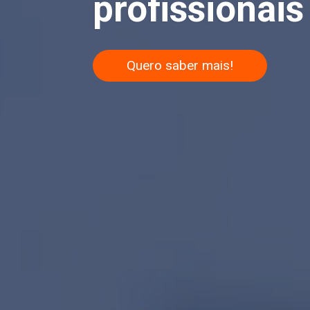
profissionais 
Quero saber mais!