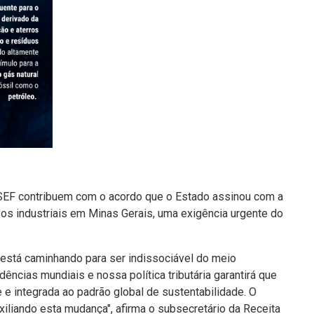
 SEF contribuem com o acordo que o Estado assinou com a
s industriais em Minas Gerais, uma exigência urgente do
stá caminhando para ser indissociável do meio
ncias mundiais e nossa política tributária garantirá que
te e integrada ao padrão global de sustentabilidade. O
xiliando esta mudança", afirma o subsecretário da Receita