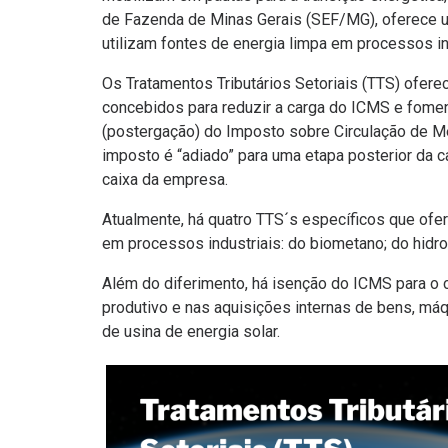
de Fazenda de Minas Gerais (SEF/MG), oferece um
utilizam fontes de energia limpa em processos in
Os Tratamentos Tributários Setoriais (TTS) ofere
concebidos para reduzir a carga do ICMS e fomen
(postergação) do Imposto sobre Circulação de Me
imposto é “adiado” para uma etapa posterior da ca
caixa da empresa.
Atualmente, há quatro TTS´s específicos que ofe
em processos industriais: do biometano; do hidr
Além do diferimento, há isenção do ICMS para o c
produtivo e nas aquisições internas de bens, m
de usina de energia solar.