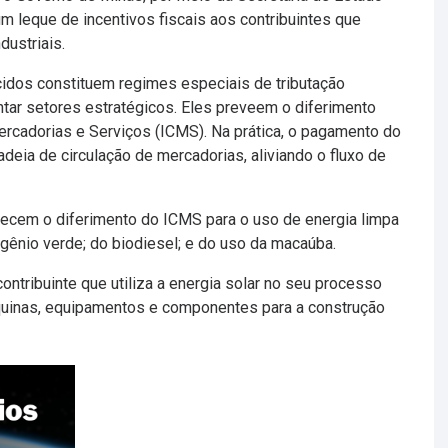
 leque de incentivos fiscais aos contribuintes que
dustriais.
cidos constituem regimes especiais de tributação
tar setores estratégicos. Eles preveem o diferimento
rcadorias e Serviços (ICMS). Na prática, o pagamento do
deia de circulação de mercadorias, aliviando o fluxo de
recem o diferimento do ICMS para o uso de energia limpa
ogênio verde; do biodiesel; e do uso da macaúba.
ontribuinte que utiliza a energia solar no seu processo
áquinas, equipamentos e componentes para a construção