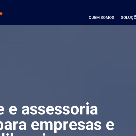
QUEM SOMOS
SOLUÇÕ
e e assessoria
para empresas e