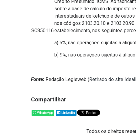
Crédito Presumido. ICMS. Ao fabrican
sobre a base de cálculo do imposto re
interestaduais de ketchup e de outros
nos códigos 2103.20.10 e 2103.20.90 
SC850116
estabelecimento, nos seguintes perce
a) 5%, nas operações sujeitas à alíquo
b) 9%, nas operações sujeitas à alíquo
Fonte:
Redação Legisweb (
Retirado do site Idea
Compartilhar
WhatsApp
Linkedin
Todos os direitos reser