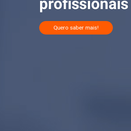
profissionais 
Quero saber mais!