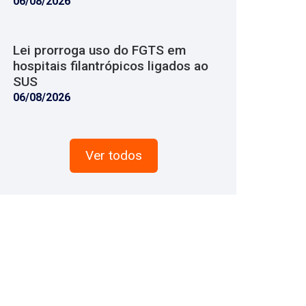
06/08/2026
Lei prorroga uso do FGTS em
hospitais filantrópicos ligados ao
SUS
06/08/2026
Ver todos