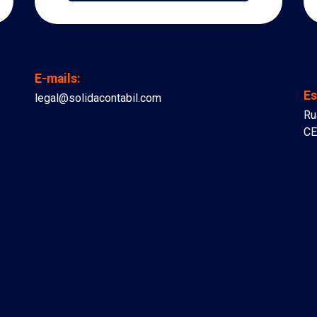
E-mails:
Es
legal@solidacontabil.com
Ru
CE