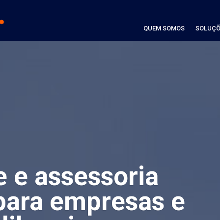
QUEM SOMOS
SOLUÇÕ
e e assessoria
para empresas e