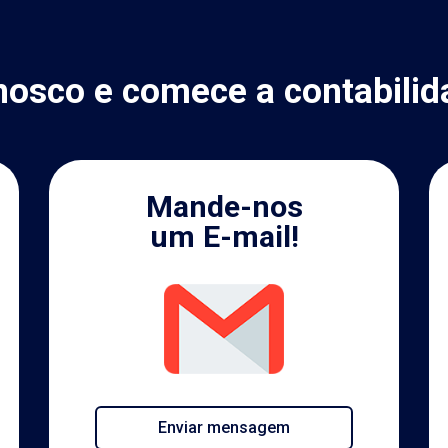
nosco e comece a contabilid
Mande-nos
um E-mail!
Enviar mensagem