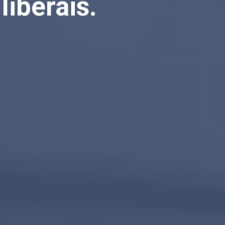
liberais.