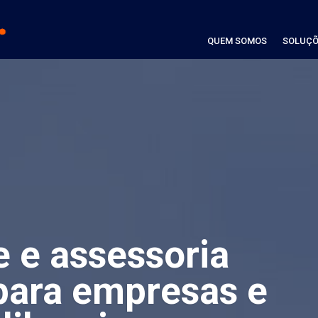
QUEM SOMOS
SOLUÇÕ
e e assessoria
para empresas e