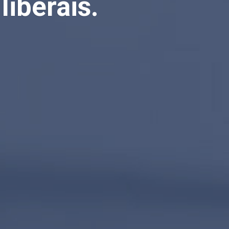
liberais.