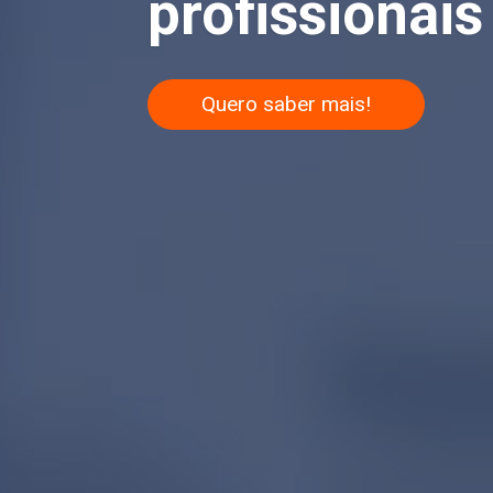
profissionais 
Quero saber mais!