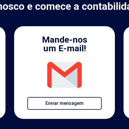
nosco e comece a contabilid
Mande-nos
um E-mail!
Enviar mensagem