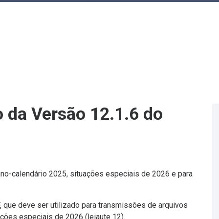
 da Versão 12.1.6 do
ano-calendário 2025, situações especiais de 2026 e para
, que deve ser utilizado para transmissões de arquivos
ções especiais de 2026 (leiaute 12).