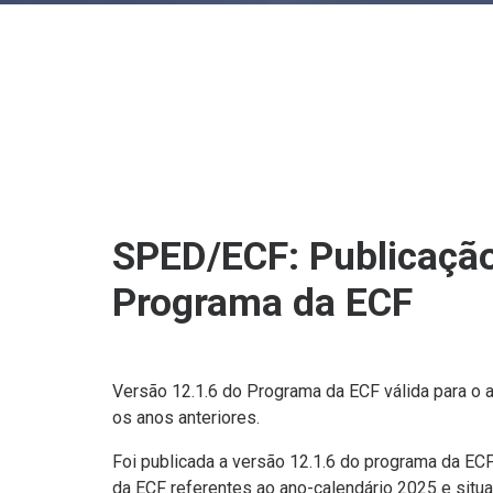
SPED/ECF: Publicação
Programa da ECF
Versão 12.1.6 do Programa da ECF válida para o 
os anos anteriores.
Foi publicada a versão 12.1.6 do programa da ECF
da ECF referentes ao ano-calendário 2025 e situa