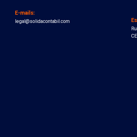
E-mails:
Es
legal@solidacontabil.com
Ru
CE