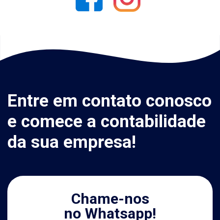
Entre em contato conosco
e comece a contabilidade
da sua empresa!
Chame-nos
no Whatsapp!