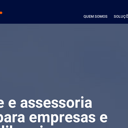
QUEM SOMOS
SOLUÇÕ
e e assessoria
para empresas e