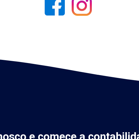
nosco e comece a contabilid