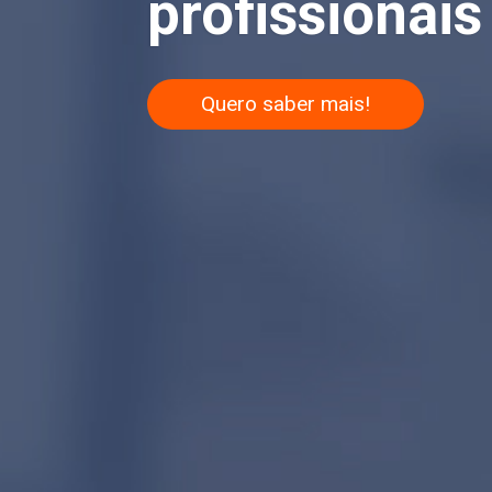
profissionais 
Quero saber mais!