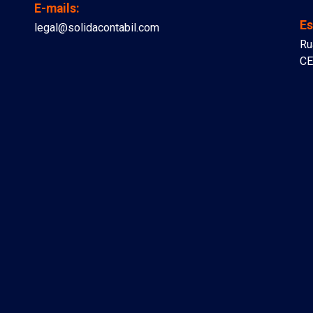
E-mails:
Es
legal@solidacontabil.com
Ru
CE