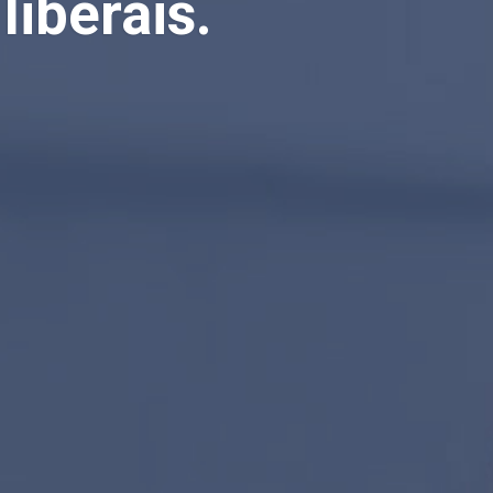
liberais.