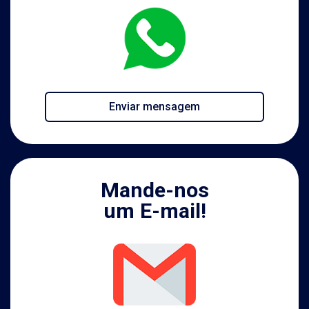
Enviar mensagem
Mande-nos
um E-mail!