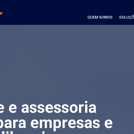
QUEM SOMOS
SOLUÇÕ
e e assessoria
para empresas e