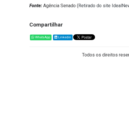
Fonte:
Agência Senado (
Retirado do site IdealNe
Compartilhar
WhatsApp
Linkedin
Todos os direitos reser