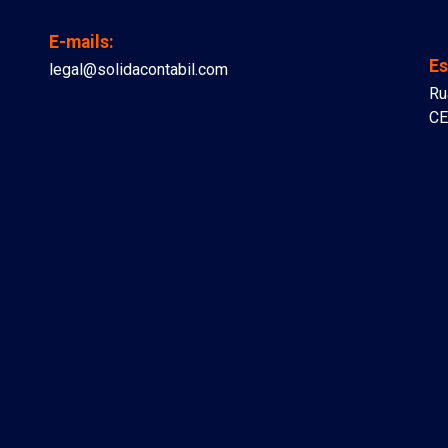
E-mails:
Es
legal@solidacontabil.com
Ru
CE