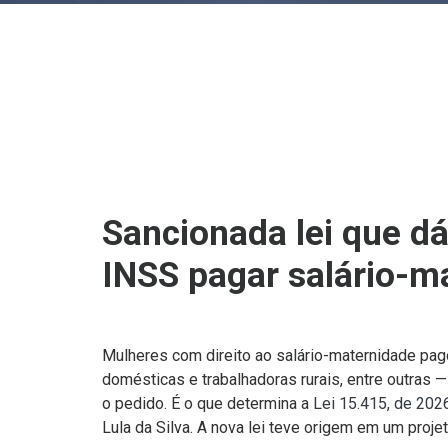
Sancionada lei que d
INSS pagar salário-m
Mulheres com direito ao salário-maternidade p
domésticas e trabalhadoras rurais, entre outras
o pedido. É o que determina a
Lei 15.415, de 202
Lula da Silva. A nova lei teve origem em um proj