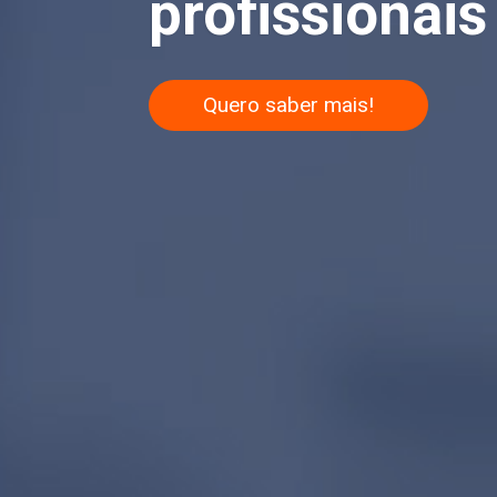
profissionais 
Quero saber mais!