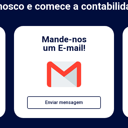
nosco e comece a contabilid
Mande-nos
um E-mail!
Enviar mensagem