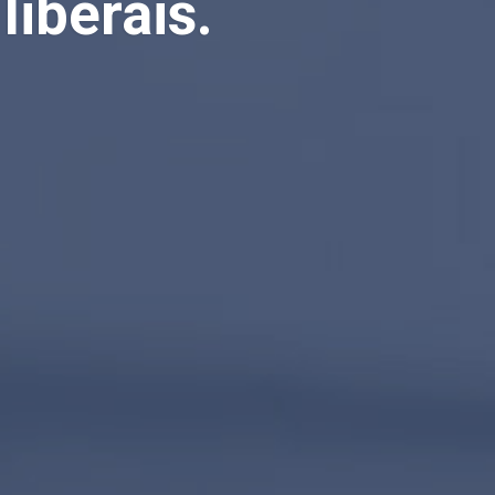
liberais.