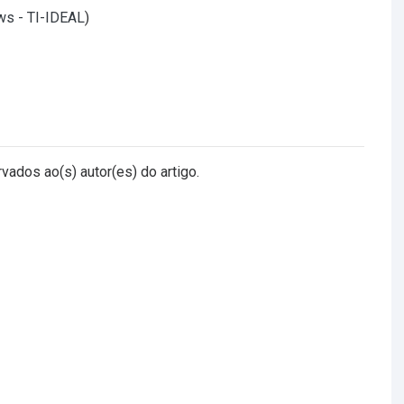
ws - TI-IDEAL
)
vados ao(s) autor(es) do artigo.