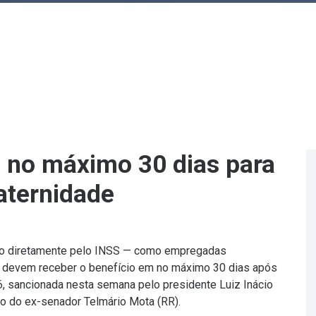
á no máximo 30 dias para
aternidade
ago diretamente pelo INSS — como empregadas
 — devem receber o benefício em no máximo 30 dias após
6
, sancionada nesta semana pelo presidente Luiz Inácio
eto do ex-senador Telmário Mota (RR).