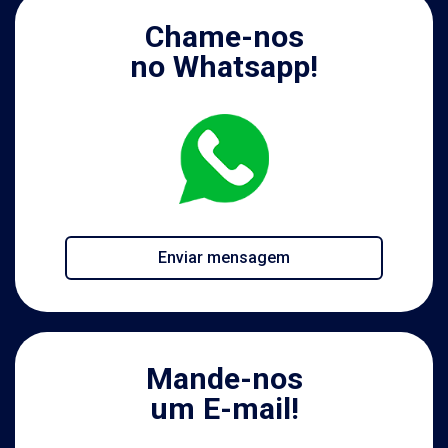
Chame-nos
no Whatsapp!
Enviar mensagem
Mande-nos
um E-mail!