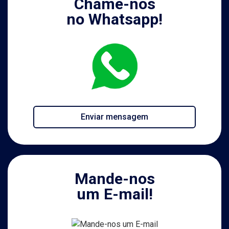
Chame-nos
no Whatsapp!
Enviar mensagem
Mande-nos
um E-mail!