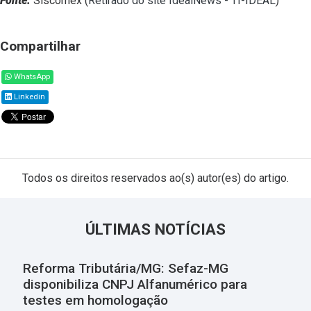
Fonte:
Siscomex (
Retirado do site IdealNews - TI-IDEAL
)
Compartilhar
WhatsApp
Linkedin
Todos os direitos reservados ao(s) autor(es) do artigo.
ÚLTIMAS NOTÍCIAS
Reforma Tributária/MG: Sefaz-MG
disponibiliza CNPJ Alfanumérico para
testes em homologação