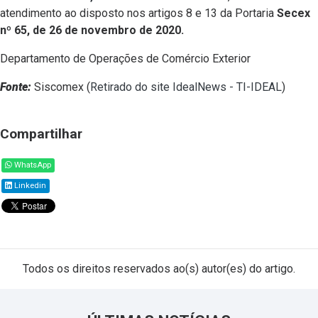
atendimento ao disposto nos artigos 8 e 13 da Portaria
Secex
nº 65, de 26 de novembro de 2020.
Departamento de Operações de Comércio Exterior
Fonte:
Siscomex (
Retirado do site IdealNews - TI-IDEAL
)
Compartilhar
WhatsApp
Linkedin
Todos os direitos reservados ao(s) autor(es) do artigo.