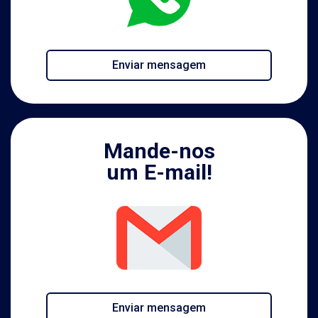
Enviar mensagem
Mande-nos
um E-mail!
Enviar mensagem